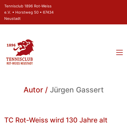
Tennisclub 1896 Rot-Weiss
e.V. • Horstweg 50 • 67434
Neustadt
Autor /
Jürgen Gassert
TC Rot-Weiss wird 130 Jahre alt