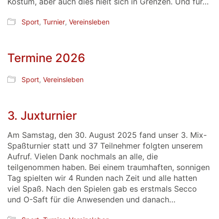
Kostüm, aber auch dies hielt sich in Grenzen. Und für…
Sport
,
Turnier
,
Vereinsleben
Termine 2026
Sport
,
Vereinsleben
3. Juxturnier
Am Samstag, den 30. August 2025 fand unser 3. Mix-
Spaßturnier statt und 37 Teilnehmer folgten unserem
Aufruf. Vielen Dank nochmals an alle, die
teilgenommen haben. Bei einem traumhaften, sonnigen
Tag spielten wir 4 Runden nach Zeit und alle hatten
viel Spaß. Nach den Spielen gab es erstmals Secco
und O-Saft für die Anwesenden und danach…