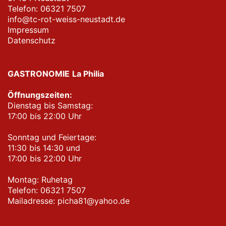
Telefon: 06321 7507
info@tc-rot-weiss-neustadt.de
Impressum
Datenschutz
GASTRONOMIE
La Philia
Öffnungszeiten:
Dienstag bis Samstag:
17:00 bis 22:00 Uhr
Sonntag und Feiertage:
11:30 bis 14:30 und
17:00 bis 22:00 Uhr
Montag: Ruhetag
Telefon: 06321 7507
Mailadresse: picha81@yahoo.de