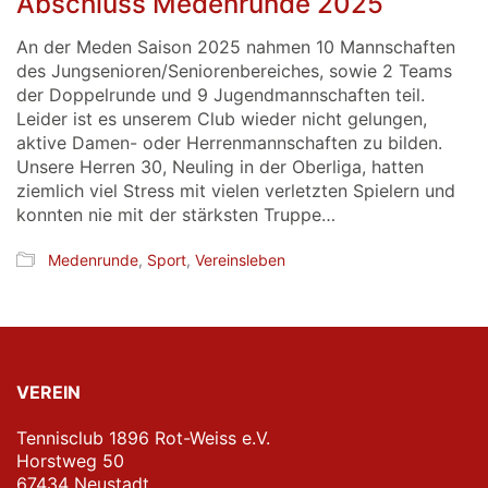
Abschluss Medenrunde 2025
An der Meden Saison 2025 nahmen 10 Mannschaften
des Jungsenioren/Seniorenbereiches, sowie 2 Teams
der Doppelrunde und 9 Jugendmannschaften teil.
Leider ist es unserem Club wieder nicht gelungen,
aktive Damen- oder Herrenmannschaften zu bilden.
Unsere Herren 30, Neuling in der Oberliga, hatten
ziemlich viel Stress mit vielen verletzten Spielern und
konnten nie mit der stärksten Truppe…
Medenrunde
,
Sport
,
Vereinsleben
VEREIN
Tennisclub 1896 Rot-Weiss e.V.
Horstweg 50
67434 Neustadt