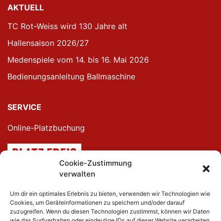
AKTUELL
TC Rot-Weiss wird 130 Jahre alt
Hallensaison 2026/27
Medenspiele vom 14. bis 16. Mai 2026
Bedienungsanleitung Ballmaschine
SERVICE
Online-Platzbuchung
Cookie-Zustimmung
verwalten
Neumitglieder-Rabatt
Um dir ein optimales Erlebnis zu bieten, verwenden wir Technologien wie
Cookies, um Geräteinformationen zu speichern und/oder darauf
zuzugreifen. Wenn du diesen Technologien zustimmst, können wir Daten
wie das Surfverhalten oder eindeutige IDs auf dieser Website verarbeiten.